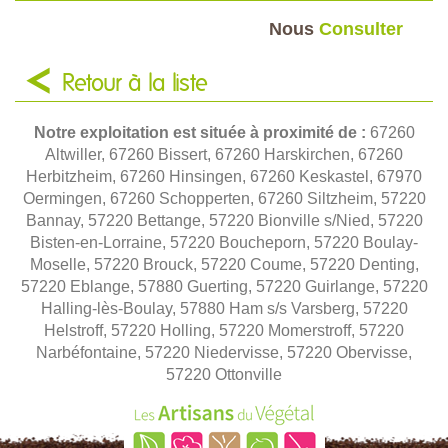
Nous
Consulter
Retour à la liste
Notre exploitation est située à proximité de :
67260
Altwiller, 67260 Bissert, 67260 Harskirchen, 67260
Herbitzheim, 67260 Hinsingen, 67260 Keskastel, 67970
Oermingen, 67260 Schopperten, 67260 Siltzheim, 57220
Bannay, 57220 Bettange, 57220 Bionville s/Nied, 57220
Bisten-en-Lorraine, 57220 Boucheporn, 57220 Boulay-
Moselle, 57220 Brouck, 57220 Coume, 57220 Denting,
57220 Eblange, 57880 Guerting, 57220 Guirlange, 57220
Halling-lès-Boulay, 57880 Ham s/s Varsberg, 57220
Helstroff, 57220 Holling, 57220 Momerstroff, 57220
Narbéfontaine, 57220 Niedervisse, 57220 Obervisse,
57220 Ottonville