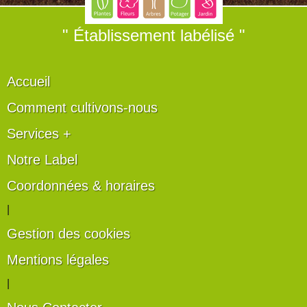
" Établissement labélisé "
Accueil
Comment cultivons-nous
Services +
Notre Label
Coordonnées & horaires
|
Gestion des cookies
Mentions légales
|