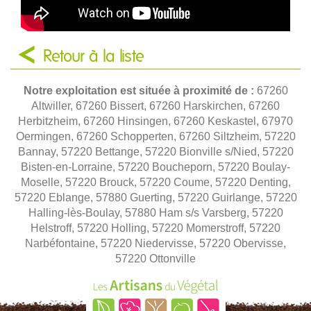
Retour à la liste
Notre exploitation est située à proximité de :
67260
Altwiller, 67260 Bissert, 67260 Harskirchen, 67260
Herbitzheim, 67260 Hinsingen, 67260 Keskastel, 67970
Oermingen, 67260 Schopperten, 67260 Siltzheim, 57220
Bannay, 57220 Bettange, 57220 Bionville s/Nied, 57220
Bisten-en-Lorraine, 57220 Boucheporn, 57220 Boulay-
Moselle, 57220 Brouck, 57220 Coume, 57220 Denting,
57220 Eblange, 57880 Guerting, 57220 Guirlange, 57220
Halling-lès-Boulay, 57880 Ham s/s Varsberg, 57220
Helstroff, 57220 Holling, 57220 Momerstroff, 57220
Narbéfontaine, 57220 Niedervisse, 57220 Obervisse,
57220 Ottonville