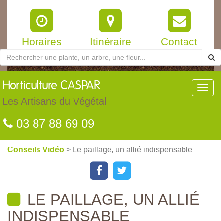
Horaires
Itinéraire
Contact
Horticulture
CASPAR
Toggl
navig
Les Artisans du Végétal
03 87 88 69 09
Conseils Vidéo
> Le paillage, un allié indispensable
LE PAILLAGE, UN ALLIÉ
INDISPENSABLE