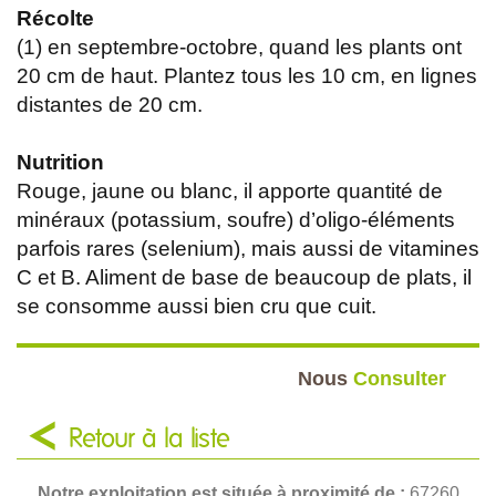
Récolte
(1) en septembre-octobre, quand les plants ont
20 cm de haut. Plantez tous les 10 cm, en lignes
distantes de 20 cm.
Nutrition
Rouge, jaune ou blanc, il apporte quantité de
minéraux (potassium, soufre) d’oligo-éléments
parfois rares (selenium), mais aussi de vitamines
C et B. Aliment de base de beaucoup de plats, il
se consomme aussi bien cru que cuit.
Nous
Consulter
Retour à la liste
Notre exploitation est située à proximité de :
67260