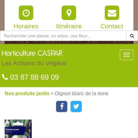
Horaires
Itinéraire
Contact
Horticulture
CASPAR
Toggl
navig
Les Artisans du Végétal
03 87 88 69 09
Nos produits jardin
> Oignon blanc de la reine