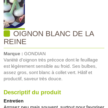
OIGNON BLANC DE LA
REINE
Marque :
GONDIAN
Variété d’oignon très précoce dont le feuillage
est légèrement sensible au froid. Ses bulbes,
assez gros, sont blanc à collet vert. Hâtif et
productif, saveur très douce.
Descriptif du produit
Entretien
Arrosez peu mais souvent, surtout pour favoriser