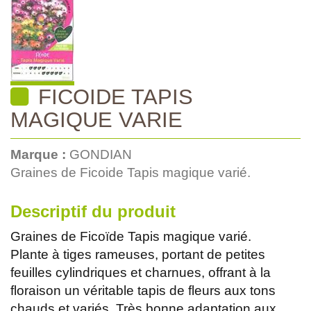
FICOIDE TAPIS
MAGIQUE VARIE
Marque :
GONDIAN
Graines de Ficoide Tapis magique varié.
Descriptif du produit
Graines de Ficoïde Tapis magique varié.
Plante à tiges rameuses, portant de petites
feuilles cylindriques et charnues, offrant à la
floraison un véritable tapis de fleurs aux tons
chauds et variés. Très bonne adaptation aux