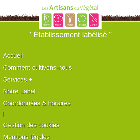
" Établissement labélisé "
Accueil
Comment cultivons-nous
Services +
Notre Label
Coordonnées & horaires
|
Gestion des cookies
Mentions légales