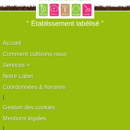
" Établissement labélisé "
Accueil
Comment cultivons-nous
Services +
Notre Label
Coordonnées & horaires
|
Gestion des cookies
Mentions légales
|