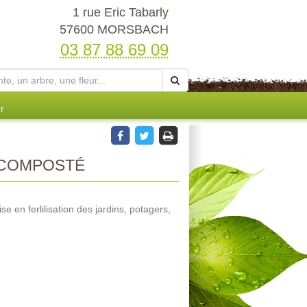
1 rue Eric Tabarly
57600 MORSBACH
03 87 88 69 09
r
 COMPOSTÉ
se en ferlilisation des jardins, potagers,