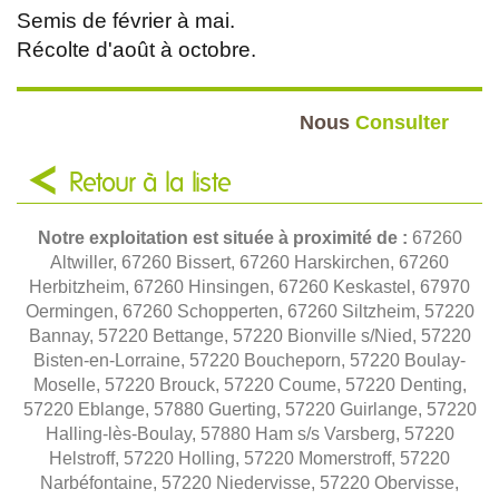
Semis de février à mai.
Récolte d'août à octobre.
Nous
Consulter
Retour à la liste
Notre exploitation est située à proximité de :
67260
Altwiller, 67260 Bissert, 67260 Harskirchen, 67260
Herbitzheim, 67260 Hinsingen, 67260 Keskastel, 67970
Oermingen, 67260 Schopperten, 67260 Siltzheim, 57220
Bannay, 57220 Bettange, 57220 Bionville s/Nied, 57220
Bisten-en-Lorraine, 57220 Boucheporn, 57220 Boulay-
Moselle, 57220 Brouck, 57220 Coume, 57220 Denting,
57220 Eblange, 57880 Guerting, 57220 Guirlange, 57220
Halling-lès-Boulay, 57880 Ham s/s Varsberg, 57220
Helstroff, 57220 Holling, 57220 Momerstroff, 57220
Narbéfontaine, 57220 Niedervisse, 57220 Obervisse,