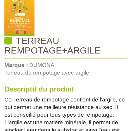
TERREAU
REMPOTAGE+ARGILE
Marque :
DUMONA
Terreau de rempotage avec argile.
Descriptif du produit
Ce Terreau de rempotage contient de l'argile, ce
qui permet une meilleure résistance au sec. Il
est conseillé pour tous types de rempotage.
L'argile est une matière minérale, il permet de
stocker l'eau dans le substrat et ainsi l'eau est