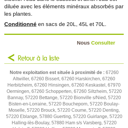
diluée avec les éléments minéraux absorbés par
les plantes.
Conditionné
en sacs de 20L, 45L et 70L.
Nous
Consulter
Retour à la liste
Notre exploitation est située à proximité de :
67260
Altwiller, 67260 Bissert, 67260 Harskirchen, 67260
Herbitzheim, 67260 Hinsingen, 67260 Keskastel, 67970
Oermingen, 67260 Schopperten, 67260 Siltzheim, 57220
Bannay, 57220 Bettange, 57220 Bionville s/Nied, 57220
Bisten-en-Lorraine, 57220 Boucheporn, 57220 Boulay-
Moselle, 57220 Brouck, 57220 Coume, 57220 Denting,
57220 Eblange, 57880 Guerting, 57220 Guirlange, 57220
Halling-lès-Boulay, 57880 Ham s/s Varsberg, 57220