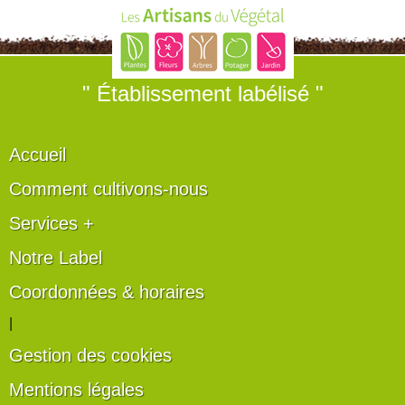
" Établissement labélisé "
Accueil
Comment cultivons-nous
Services +
Notre Label
Coordonnées & horaires
|
Gestion des cookies
Mentions légales