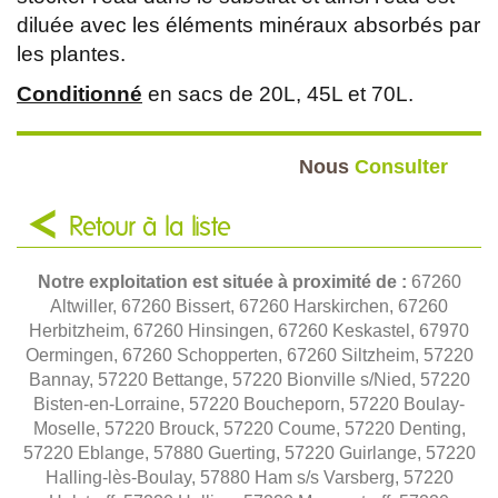
diluée avec les éléments minéraux absorbés par
les plantes.
Conditionné
en sacs de 20L, 45L et 70L.
Nous
Consulter
Retour à la liste
Notre exploitation est située à proximité de :
67260
Altwiller, 67260 Bissert, 67260 Harskirchen, 67260
Herbitzheim, 67260 Hinsingen, 67260 Keskastel, 67970
Oermingen, 67260 Schopperten, 67260 Siltzheim, 57220
Bannay, 57220 Bettange, 57220 Bionville s/Nied, 57220
Bisten-en-Lorraine, 57220 Boucheporn, 57220 Boulay-
Moselle, 57220 Brouck, 57220 Coume, 57220 Denting,
57220 Eblange, 57880 Guerting, 57220 Guirlange, 57220
Halling-lès-Boulay, 57880 Ham s/s Varsberg, 57220