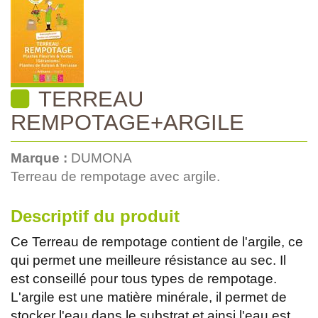
TERREAU
REMPOTAGE+ARGILE
Marque :
DUMONA
Terreau de rempotage avec argile.
Descriptif du produit
Ce Terreau de rempotage contient de l'argile, ce
qui permet une meilleure résistance au sec. Il
est conseillé pour tous types de rempotage.
L'argile est une matière minérale, il permet de
stocker l'eau dans le substrat et ainsi l'eau est