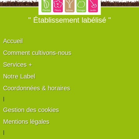
" Établissement labélisé "
Accueil
Comment cultivons-nous
Services +
Notre Label
Coordonnées & horaires
|
Gestion des cookies
Mentions légales
|