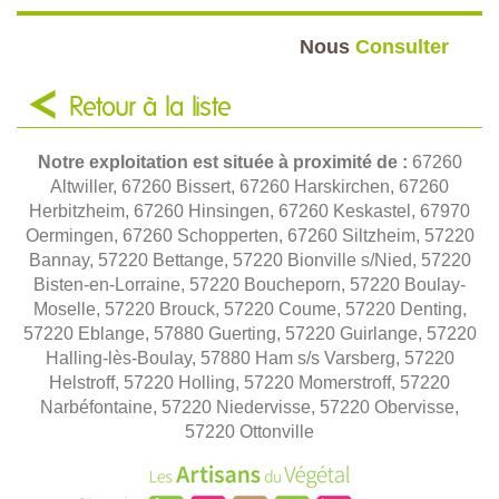
Nous
Consulter
Retour à la liste
Notre exploitation est située à proximité de :
67260
Altwiller, 67260 Bissert, 67260 Harskirchen, 67260
Herbitzheim, 67260 Hinsingen, 67260 Keskastel, 67970
Oermingen, 67260 Schopperten, 67260 Siltzheim, 57220
Bannay, 57220 Bettange, 57220 Bionville s/Nied, 57220
Bisten-en-Lorraine, 57220 Boucheporn, 57220 Boulay-
Moselle, 57220 Brouck, 57220 Coume, 57220 Denting,
57220 Eblange, 57880 Guerting, 57220 Guirlange, 57220
Halling-lès-Boulay, 57880 Ham s/s Varsberg, 57220
Helstroff, 57220 Holling, 57220 Momerstroff, 57220
Narbéfontaine, 57220 Niedervisse, 57220 Obervisse,
57220 Ottonville