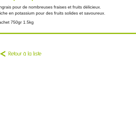
ngrais pour de nombreuses fraises et fruits délicieux.
iche en potassium pour des fruits solides et savoureux.
achet 750gr 1.5kg
Retour à la liste