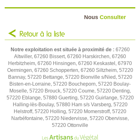
Nous
Consulter
Retour à la liste
Notre exploitation est située à proximité de :
67260
Altwiller, 67260 Bissert, 67260 Harskirchen, 67260
Herbitzheim, 67260 Hinsingen, 67260 Keskastel, 67970
Oermingen, 67260 Schopperten, 67260 Siltzheim, 57220
Bannay, 57220 Bettange, 57220 Bionville s/Nied, 57220
Bisten-en-Lorraine, 57220 Boucheporn, 57220 Boulay-
Moselle, 57220 Brouck, 57220 Coume, 57220 Denting,
57220 Eblange, 57880 Guerting, 57220 Guirlange, 57220
Halling-lès-Boulay, 57880 Ham s/s Varsberg, 57220
Helstroff, 57220 Holling, 57220 Momerstroff, 57220
Narbéfontaine, 57220 Niedervisse, 57220 Obervisse,
57220 Ottonville