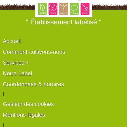
" Établissement labélisé "
Accueil
Comment cultivons-nous
Services +
Notre Label
Coordonnées & horaires
|
Gestion des cookies
Mentions légales
|