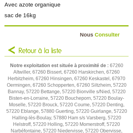
Avec azote organique
sac de 16kg
Nous
Consulter
Retour à la liste
Notre exploitation est située à proximité de :
67260
Altwiller, 67260 Bissert, 67260 Harskirchen, 67260
Herbitzheim, 67260 Hinsingen, 67260 Keskastel, 67970
Oermingen, 67260 Schopperten, 67260 Siltzheim, 57220
Bannay, 57220 Bettange, 57220 Bionville s/Nied, 57220
Bisten-en-Lorraine, 57220 Boucheporn, 57220 Boulay-
Moselle, 57220 Brouck, 57220 Coume, 57220 Denting,
57220 Eblange, 57880 Guerting, 57220 Guirlange, 57220
Halling-lès-Boulay, 57880 Ham s/s Varsberg, 57220
Helstroff, 57220 Holling, 57220 Momerstroff, 57220
Narbéfontaine, 57220 Niedervisse, 57220 Obervisse,