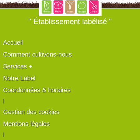
" Établissement labélisé "
Accueil
Comment cultivons-nous
Services +
Notre Label
Coordonnées & horaires
|
Gestion des cookies
Mentions légales
|