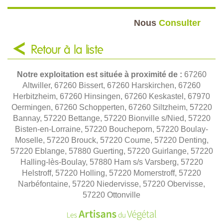
Nous
Consulter
Retour à la liste
Notre exploitation est située à proximité de :
67260
Altwiller, 67260 Bissert, 67260 Harskirchen, 67260
Herbitzheim, 67260 Hinsingen, 67260 Keskastel, 67970
Oermingen, 67260 Schopperten, 67260 Siltzheim, 57220
Bannay, 57220 Bettange, 57220 Bionville s/Nied, 57220
Bisten-en-Lorraine, 57220 Boucheporn, 57220 Boulay-
Moselle, 57220 Brouck, 57220 Coume, 57220 Denting,
57220 Eblange, 57880 Guerting, 57220 Guirlange, 57220
Halling-lès-Boulay, 57880 Ham s/s Varsberg, 57220
Helstroff, 57220 Holling, 57220 Momerstroff, 57220
Narbéfontaine, 57220 Niedervisse, 57220 Obervisse,
57220 Ottonville