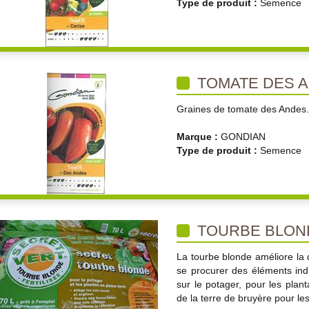
Type de produit :
Semence
TOMATE DES 
Graines de tomate des Andes.
Marque :
GONDIAN
Type de produit :
Semence
TOURBE BLON
La tourbe blonde améliore la 
se procurer des éléments indisp
sur le potager, pour les plant
de la terre de bruyère pour les