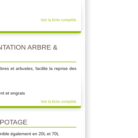
Voir la fiche complète
TATION ARBRE &
bres et arbustes, facilite la reprise des
t et engrais
Voir la fiche complète
POTAGE
nible également en 20L et 70L