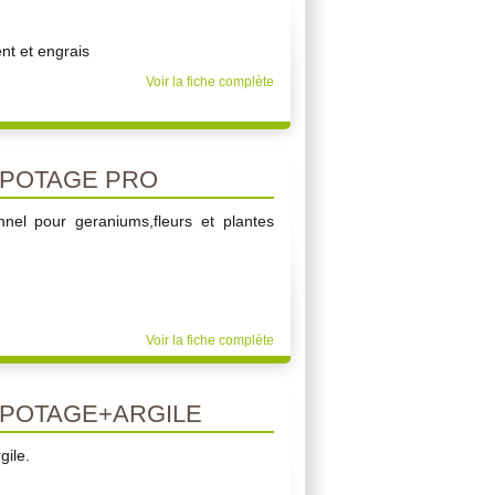
t et engrais
Voir la fiche complète
POTAGE PRO
nnel pour geraniums,fleurs et plantes
Voir la fiche complète
POTAGE+ARGILE
gile.