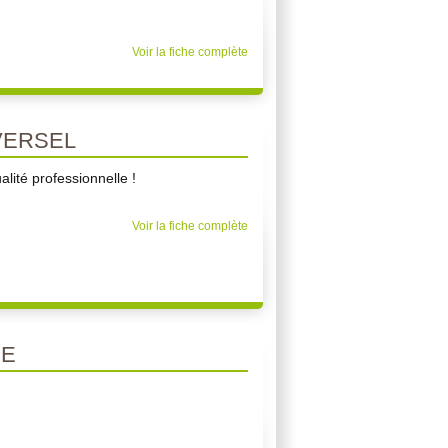
Voir la fiche complète
VERSEL
lité professionnelle !
Voir la fiche complète
SE