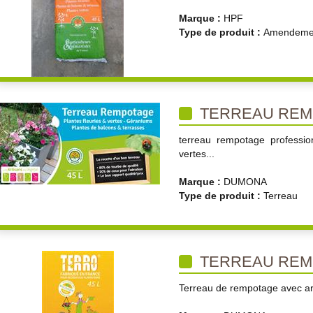
Marque :
HPF
Type de produit :
Amendemen
TERREAU REM
terreau rempotage professio
vertes...
Marque :
DUMONA
Type de produit :
Terreau
TERREAU REM
Terreau de rempotage avec ar