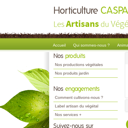
Horticulture
CASPA
Artisans
Végé
Les
du
Accueil
Qui sommes-nous ?
Anima
Nos
produits
Nos productions végétales
Nos produits jardin
Nos
engagements
Comment cultivons-nous ?
Label artisan du végétal
Nos services +
Suivez-nous sur