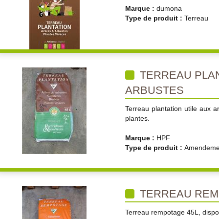
Marque :
dumona
Type de produit :
Terreau
TERREAU PLAN
ARBUSTES
Terreau plantation utile aux ar
plantes.
Marque :
HPF
Type de produit :
Amendemen
TERREAU REM
Terreau rempotage 45L, dispo