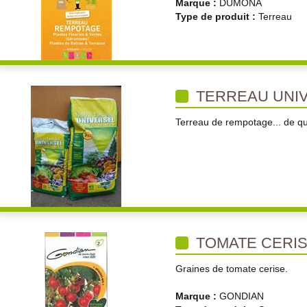
Marque :
DUMONA
Type de produit :
Terreau
TERREAU UNI
Terreau de rempotage... de qua
TOMATE CERI
Graines de tomate cerise.
Marque :
GONDIAN