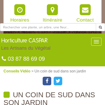
Horaires
Itinéraire
Contact
Horticulture
CASPAR
Toggl
navig
Les Artisans du Végétal
03 87 88 69 09
Conseils Vidéo
> Un coin de sud dans son jardin
UN COIN DE SUD DANS
SON JARDIN