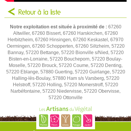
Retour à la liste
Notre exploitation est située à proximité de :
67260
Altwiller, 67260 Bissert, 67260 Harskirchen, 67260
Herbitzheim, 67260 Hinsingen, 67260 Keskastel, 67970
Oermingen, 67260 Schopperten, 67260 Siltzheim, 57220
Bannay, 57220 Bettange, 57220 Bionville s/Nied, 57220
Bisten-en-Lorraine, 57220 Boucheporn, 57220 Boulay-
Moselle, 57220 Brouck, 57220 Coume, 57220 Denting,
57220 Eblange, 57880 Guerting, 57220 Guirlange, 57220
Halling-lès-Boulay, 57880 Ham s/s Varsberg, 57220
Helstroff, 57220 Holling, 57220 Momerstroff, 57220
Narbéfontaine, 57220 Niedervisse, 57220 Obervisse,
57220 Ottonville