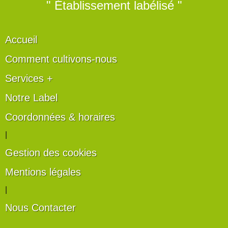
" Établissement labélisé "
Accueil
Comment cultivons-nous
Services +
Notre Label
Coordonnées & horaires
|
Gestion des cookies
Mentions légales
|
Nous Contacter