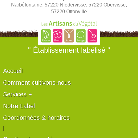
Narbéfontaine, 57220 Niedervisse, 57220 Obervisse,
57220 Ottonville
" Établissement labélisé "
Accueil
Comment cultivons-nous
Services +
Notre Label
Coordonnées & horaires
|