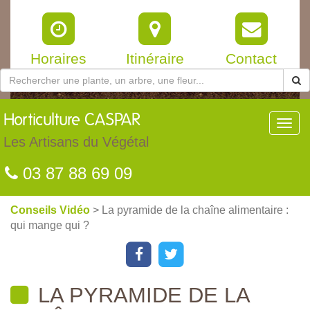
Horaires
Itinéraire
Contact
Horticulture
CASPAR
Toggl
navig
Les Artisans du Végétal
03 87 88 69 09
Conseils Vidéo
> La pyramide de la chaîne alimentaire :
qui mange qui ?
LA PYRAMIDE DE LA