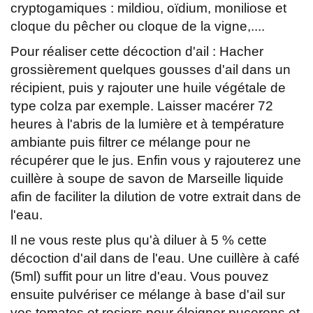
cryptogamiques : mildiou, oïdium, moniliose et
cloque du pêcher ou cloque de la vigne,....
Pour réaliser cette décoction d'ail : Hacher
grossièrement quelques gousses d'ail dans un
récipient, puis y rajouter une huile végétale de
type colza par exemple. Laisser macérer 72
heures à l'abris de la lumière et à température
ambiante puis filtrer ce mélange pour ne
récupérer que le jus. Enfin vous y rajouterez une
cuillère à soupe de savon de Marseille liquide
afin de faciliter la dilution de votre extrait dans de
l'eau.
Il ne vous reste plus qu'à diluer à 5 % cette
décoction d'ail dans de l'eau. Une cuillère à café
(5ml) suffit pour un litre d'eau. Vous pouvez
ensuite pulvériser ce mélange à base d'ail sur
vos tomates et rosiers pour éloigner pucerons et