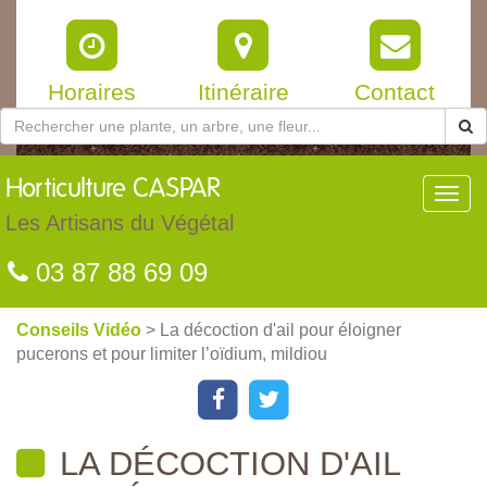
Horaires
Itinéraire
Contact
Horticulture
CASPAR
Toggl
navig
Les Artisans du Végétal
03 87 88 69 09
Conseils Vidéo
> La décoction d'ail pour éloigner
pucerons et pour limiter l’oïdium, mildiou
LA DÉCOCTION D'AIL