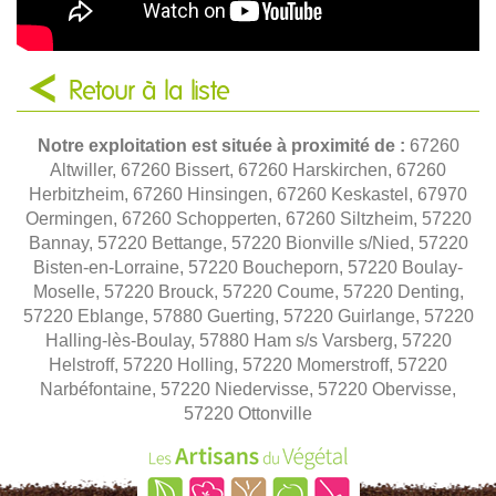
Retour à la liste
Notre exploitation est située à proximité de :
67260
Altwiller, 67260 Bissert, 67260 Harskirchen, 67260
Herbitzheim, 67260 Hinsingen, 67260 Keskastel, 67970
Oermingen, 67260 Schopperten, 67260 Siltzheim, 57220
Bannay, 57220 Bettange, 57220 Bionville s/Nied, 57220
Bisten-en-Lorraine, 57220 Boucheporn, 57220 Boulay-
Moselle, 57220 Brouck, 57220 Coume, 57220 Denting,
57220 Eblange, 57880 Guerting, 57220 Guirlange, 57220
Halling-lès-Boulay, 57880 Ham s/s Varsberg, 57220
Helstroff, 57220 Holling, 57220 Momerstroff, 57220
Narbéfontaine, 57220 Niedervisse, 57220 Obervisse,
57220 Ottonville