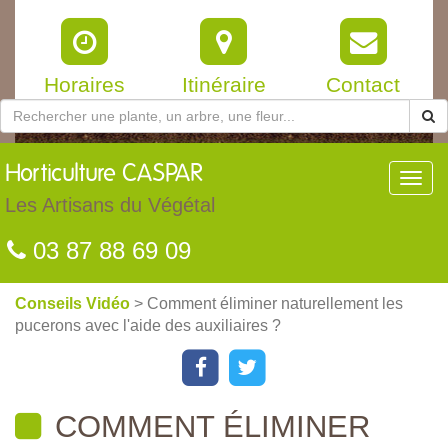
Horaires
Itinéraire
Contact
Horticulture
CASPAR
Toggl
navig
Les Artisans du Végétal
03 87 88 69 09
Conseils Vidéo
> Comment éliminer naturellement les
pucerons avec l'aide des auxiliaires ?
COMMENT ÉLIMINER