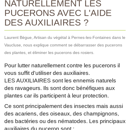
NATURELLEMENT LES
PUCERONS AVEC L'AIDE
DES AUXILIAIRES ?
Laurent Bègue, Artisan du végétal à Pernes-les-Fontaines dans le
Vaucluse, nous explique comment se débarrasser des pucerons
des plantes, et éliminer les pucerons des rosiers.
Pour lutter naturellement contre les pucerons il
vous suffit d'utiliser des auxiliaires.
LES AUXILIAIRES sont les ennemis naturels
des ravageurs. Ils sont donc bénéfiques aux
plantes car ils participent à leur protection.
Ce sont principalement des insectes mais aussi
des acariens, des oiseaux, des champignons,
des bactéries ou des nématodes. Les principaux
auxiliaires du puceron sont :