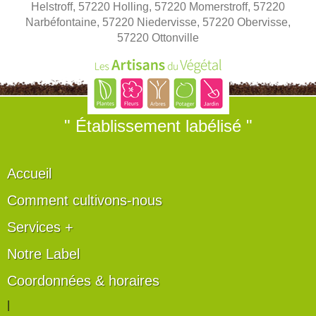
Helstroff, 57220 Holling, 57220 Momerstroff, 57220
Narbéfontaine, 57220 Niedervisse, 57220 Obervisse,
57220 Ottonville
" Établissement labélisé "
Accueil
Comment cultivons-nous
Services +
Notre Label
Coordonnées & horaires
|